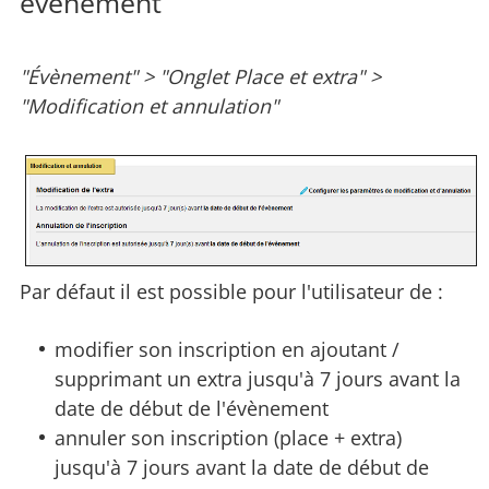
évènement
"Évènement" > "Onglet Place et extra" >
"Modification et annulation"
Par défaut il est possible pour l'utilisateur de :
modifier son inscription en ajoutant /
supprimant un extra jusqu'à 7 jours avant la
date de début de l'évènement
annuler son inscription (place + extra)
jusqu'à 7 jours avant la date de début de