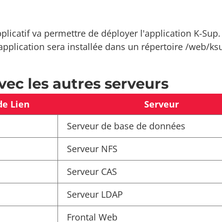
pplicatif va permettre de déployer l'application K-Su
l'application sera installée dans un répertoire /web/
vec les autres serveurs
de Lien
Serveur
Serveur de base de données
Serveur NFS
Serveur CAS
Serveur LDAP
Frontal Web