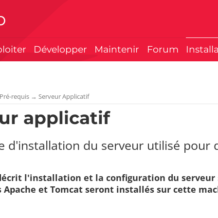
p
ploiter
Développer
Maintenir
Forum
Install
Pré-requis
→
Serveur Applicatif
ur applicatif
 d'installation du serveur utilisé pour 
écrit l'installation et la configuration du serveur
s Apache et Tomcat seront installés sur cette mac