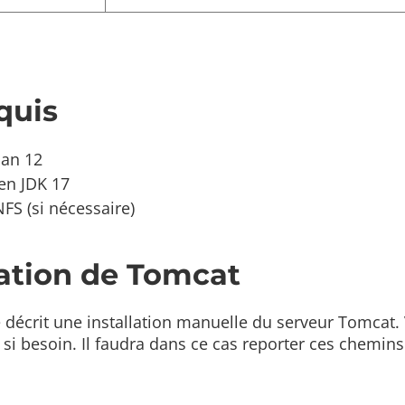
quis
ian 12
en JDK 17
FS (si nécessaire)
lation de Tomcat
 décrit une installation manuelle du serveur Tomcat.
n si besoin. Il faudra dans ce cas reporter ces chemins 