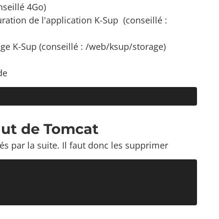
seillé 4Go)
tion de l'application K-Sup (conseillé :
e K-Sup (conseillé : /web/ksup/storage)
de
aut de Tomcat
és par la suite. Il faut donc les supprimer