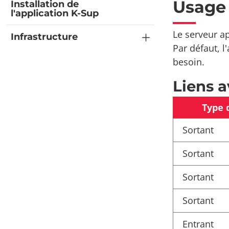
Usage
Installation de
l'application K-Sup
Le serveur a
Infrastructure
Par défaut, 
besoin.
Liens a
Type 
Sortant
Sortant
Sortant
Sortant
Entrant