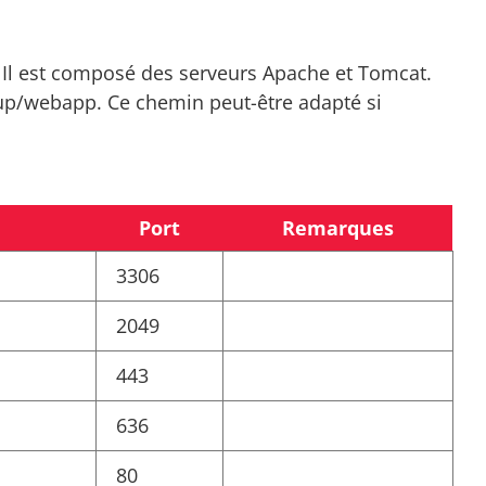
p. Il est composé des serveurs Apache et Tomcat.
ksup/webapp. Ce chemin peut-être adapté si
Port
Remarques
3306
2049
443
636
80