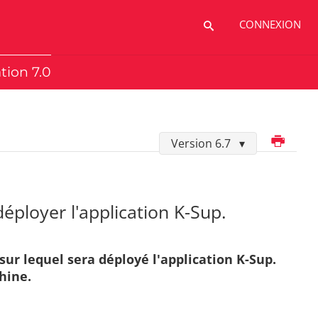
CONNEXION
ation 7.0
Imprimer
Version 6.7
déployer l'application K-Sup.
 sur lequel sera déployé l'application K-Sup.
hine.