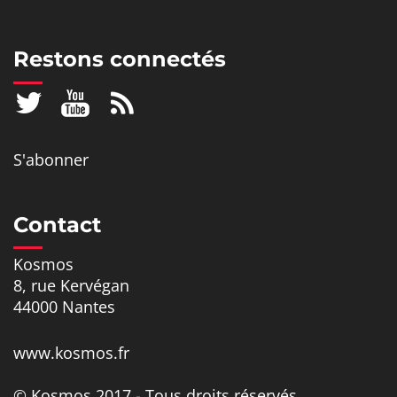
Restons connectés
S'abonner
Contact
Kosmos
8, rue Kervégan
44000 Nantes
www.kosmos.fr
© Kosmos 2017 - Tous droits réservés