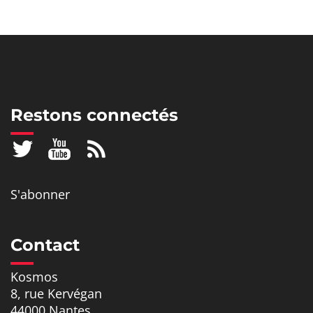
Restons connectés
S'abonner
Contact
Kosmos
8, rue Kervégan
44000 Nantes