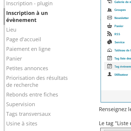
Inscription - plugin
Inscription à un
évènement
Lieu
Page d'accueil
Paiement en ligne
Panier
Petites annonces
Priorisation des résultats
de recherche
Rebonds entre fiches
Supervision
Renseignez l
Tags transversaux
Le tag "List
Usine à sites