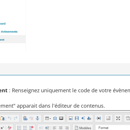
ent
: Renseignez uniquement le code de votre évèneme
ement" apparait dans l'éditeur de contenus.