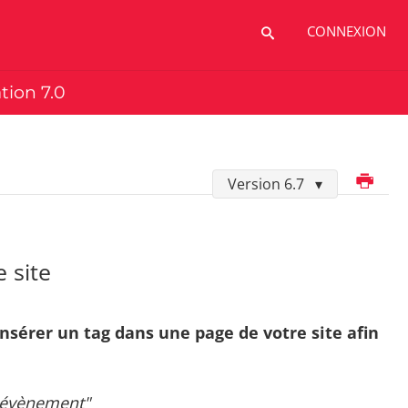
CONNEXION
ation 7.0
Imprimer
Version 6.7
 site
insérer un tag dans une page de votre site afin
g évènement"