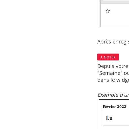
Après enregi
A NOTER
Depuis votre
"Semaine" ou
dans le widg
Exemple d'un