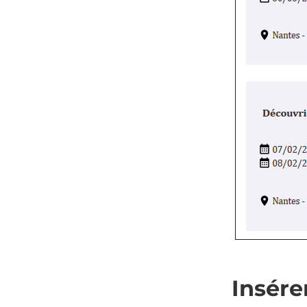
Insér