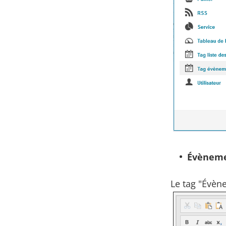
Évènem
Le tag "Évèn