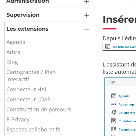
Administration
Supervision
Insére
Les extensions
Depuis l'édit
Agenda
Arbre
Blog
L'assistant d
liste automa
Cartographie / Plan
interactif
Connecteur HAL
Connecteur LDAP
Construction de parcours
E-Privacy
Espaces collaboratifs