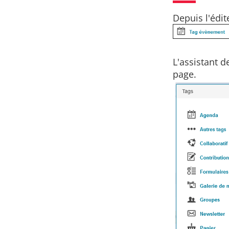
Depuis l'édit
L'assistant 
page.