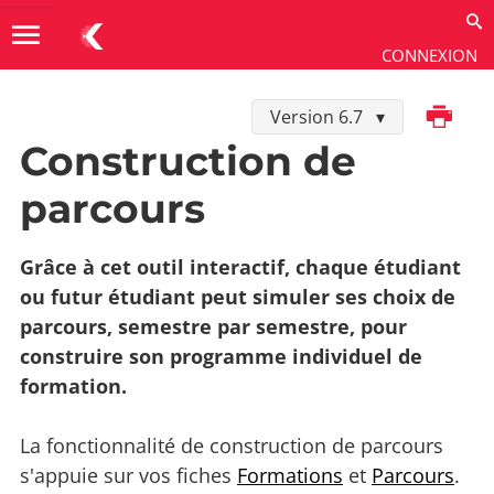
menu
CONNEXION
Imprimer
Version 6.7
Utiliser
→
Les extensions
→
Construction de parcours
Construction de
parcours
Grâce à cet outil interactif, chaque étudiant
ou futur étudiant peut simuler ses choix de
parcours, semestre par semestre, pour
construire son programme individuel de
formation.
La fonctionnalité de construction de parcours
s'appuie sur vos fiches
Formations
et
Parcours
.