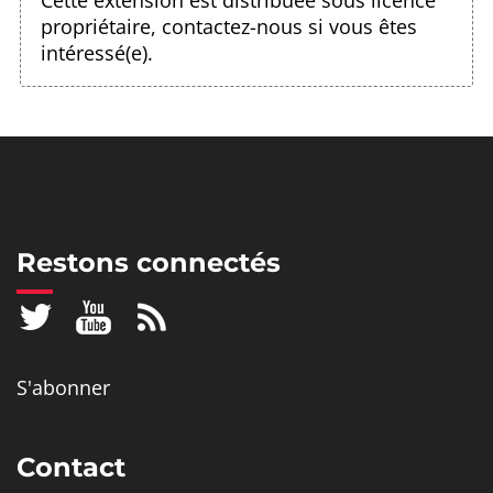
Cette extension est distribuée sous licence
propriétaire,
contactez-nous
si vous êtes
intéressé(e).
Restons connectés
S'abonner
Contact