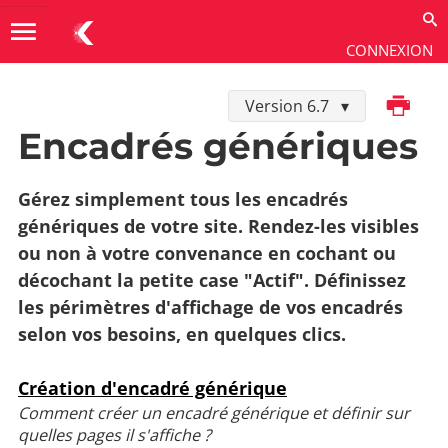
menu
CONNEXION
Imprimer
Version 6.7
Utiliser
→
Gestion éditoriale
→
Encadrés génériques
Encadrés génériques
Gérez simplement tous les encadrés
génériques de votre site. Rendez-les visibles
ou non à votre convenance en cochant ou
décochant la petite case "Actif". Définissez
les périmètres d'affichage de vos encadrés
selon vos besoins, en quelques clics.
Création d'encadré générique
Comment créer un encadré générique et définir sur
quelles pages il s'affiche ?