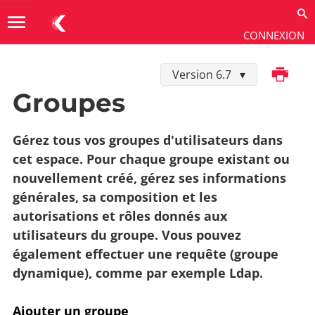
menu
CONNEXION
Imprimer
Version 6.7
Utiliser
→
Administration
→
Groupes
Groupes
Gérez tous vos groupes d'utilisateurs dans
cet espace. Pour chaque groupe existant ou
nouvellement créé, gérez ses informations
générales, sa composition et les
autorisations et rôles donnés aux
utilisateurs du groupe. Vous pouvez
également effectuer une requête (groupe
dynamique), comme par exemple Ldap.
Ajouter un groupe