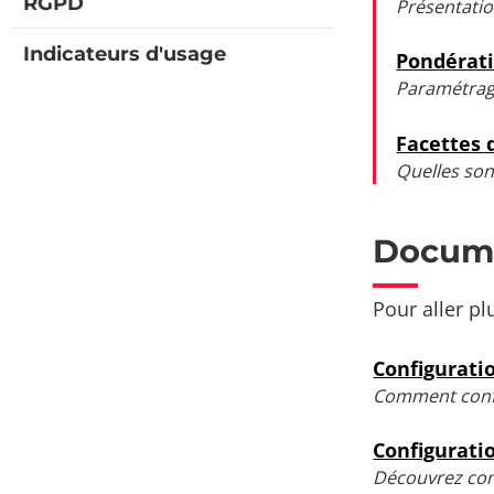
RGPD
Présentati
Indicateurs d'usage
Pondérati
Paramétrage
Facettes 
Quelles son
Docume
Pour aller pl
Configurati
Comment confi
Configuratio
Découvrez com