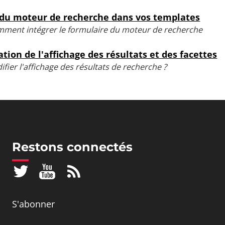
 du moteur de recherche dans vos templates
ment intégrer le formulaire du moteur de recherche
tion de l'affichage des résultats et des facettes
er l'affichage des résultats de recherche ?
Restons connectés
S'abonner