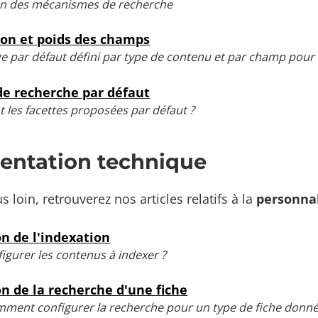
on des mécanismes de recherche
on et poids des champs
 par défaut défini par type de contenu et par champ pour l
de recherche par défaut
t les facettes proposées par défaut ?
ntation technique
us loin, retrouverez nos articles relatifs à la
personnal
on de l'indexation
gurer les contenus à indexer ?
n de la recherche d'une fiche
ment configurer la recherche pour un type de fiche donn