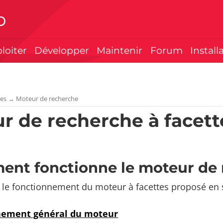
p
ploiter
Développer
Maintenir
Forum
Install
ues
→
Moteur de recherche
r de recherche à facett
nt fonctionne le moteur de 
 le fonctionnement du moteur à facettes proposé en 
nement général du moteur