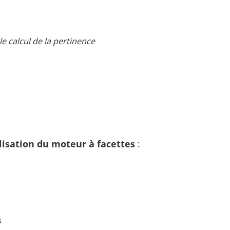
e calcul de la pertinence
isation du moteur à facettes
:
é