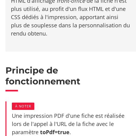
HTML d'affichage
front-office
de la fiche n'est
plus utilisé, au profit d'un flux HTML et d'une
CSS dédiés à l'impression, apportant ainsi
plus de souplesse dans la personnalisation du
rendu obtenu.
Principe de
fonctionnement
À NOTER
Une impression PDF d'une fiche est réalisée
lors de l'appel à l'URL de la fiche avec le
paramètre
toPdf=true
.