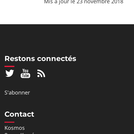
Mis à jour le 23 novembre 2018
Restons connectés
S'abonner
Contact
Kosmos