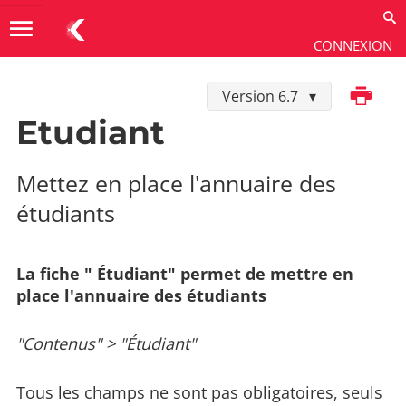
menu
CONNEXION
Imprimer
Version 6.7
Utiliser
→
Contenus
→
Types de fiches
Etudiant
Mettez en place l'annuaire des
étudiants
La fiche " Étudiant" permet de mettre en
place l'annuaire des étudiants
"Contenus" > "Étudiant"
Tous les champs ne sont pas obligatoires, seuls