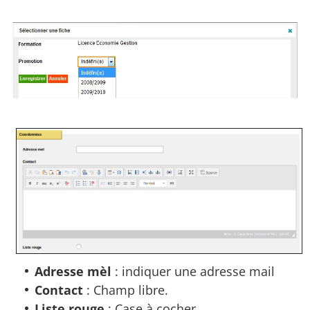
Adresse mèl
: indiquer une adresse mail
Contact
: Champ libre.
Liste rouge
: Case à cocher.