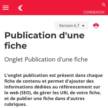
menu
CONNEXION
Imprimer
Version 6.7
Utiliser
→
Contenus
→
Gérer les fiches
Publication d'une
fiche
Onglet Publication d'une fiche
L'onglet publication est présent dans chaque
fiche de contenu et permet d'ajouter des
informations dédiées au référencement sur
le web (SEO), de gérer les URL de votre fiche,
et de publier une fiche dans d'autres
rubriques.