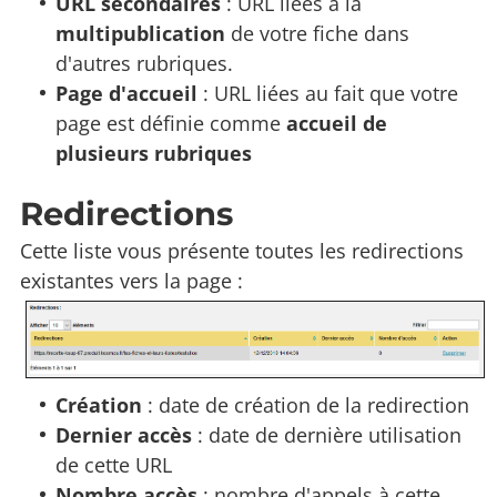
URL secondaires
: URL liées à la
multipublication
de votre fiche dans
d'autres rubriques.
Page d'accueil
: URL liées au fait que votre
page est définie comme
accueil de
plusieurs rubriques
Redirections
Cette liste vous présente toutes les redirections
existantes vers la page :
Création
: date de création de la redirection
Dernier accès
: date de dernière utilisation
de cette URL
Nombre accès
: nombre d'appels à cette