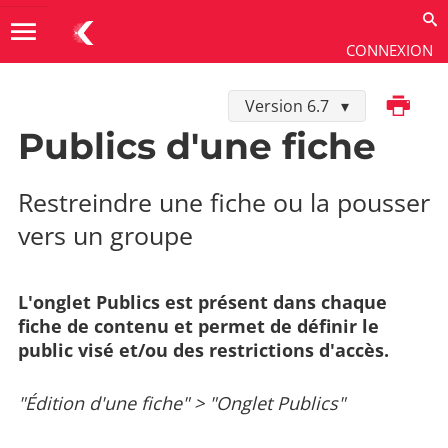
menu
CONNEXION
Imprimer
Version 6.7
Utiliser
→
Contenus
→
Gérer les fiches
Publics d'une fiche
Restreindre une fiche ou la pousser
vers un groupe
L'onglet Publics est présent dans chaque
fiche de contenu et permet de définir le
public visé et/ou des restrictions d'accès.
"Édition d'une fiche" > "Onglet Publics"