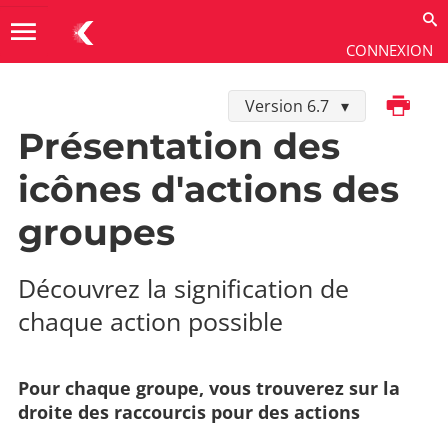
menu
CONNEXION
Imprimer
Version 6.7
Utiliser
→
Administration
→
Groupes
Présentation des
icônes d'actions des
groupes
Découvrez la signification de
chaque action possible
Pour chaque groupe, vous trouverez sur la
droite des raccourcis pour des actions