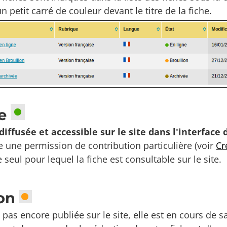
 petit carré de couleur devant le titre de la fiche.
ne
 diffusée et accessible sur le site dans l'interface
e une permission de contribution particulière (voir
Cr
e seul pour lequel la fiche est consultable sur le site.
lon
t pas encore publiée sur le site, elle est en cours de s