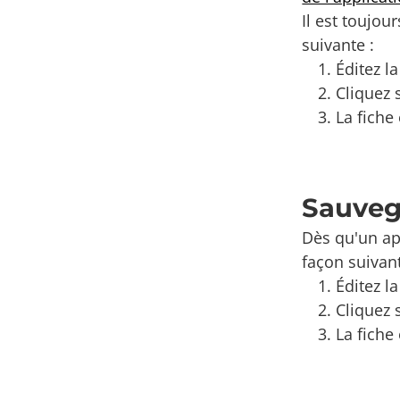
Il est toujo
suivante :
Éditez la
Cliquez 
La fiche
Sauveg
Dès qu'un ap
façon suivant
Éditez la
Cliquez 
La fiche