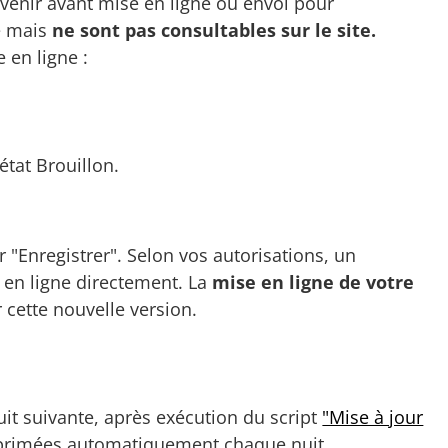
venir avant mise en ligne ou envoi pour
e mais
ne sont pas consultables sur le site.
 en ligne :
état Brouillon.
 "Enregistrer". Selon vos autorisations, un
 en ligne directement. La
mise en ligne de votre
 cette nouvelle version.
uit suivante, après exécution du script
"Mise à jour
upprimées automatiquement chaque nuit.