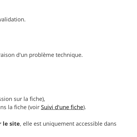
validation.
n raison d'un problème technique.
ion sur la fiche),
s la fiche (voir
Suivi d'une fiche
).
 le site
, elle est uniquement accessible dans