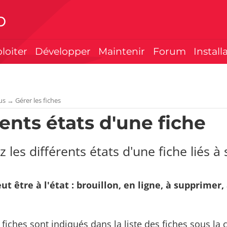
p
ploiter
Développer
Maintenir
Forum
Install
us
→
Gérer les fiches
rents états d'une fiche
 les différents états d'une fiche liés à 
ut être à l'état : brouillon, en ligne, à supprime
 fiches sont indiqués dans la liste des fiches sous la 