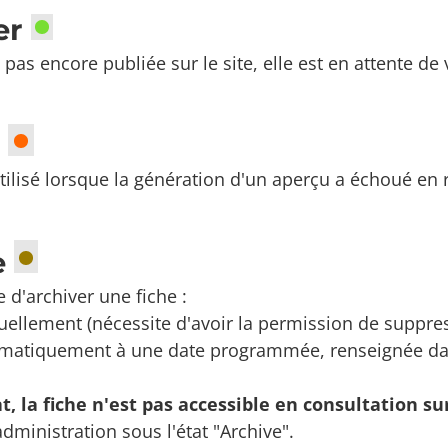
der
t pas encore publiée sur le site, elle est en attente de 
u
 utilisé lorsque la génération d'un aperçu a échoué e
e
e d'archiver une fiche :
ellement (nécessite d'avoir la permission de suppress
omatiquement à une date programmée, renseignée dan
t, la fiche n'est pas accessible en consultation sur
'administration sous l'état "Archive".