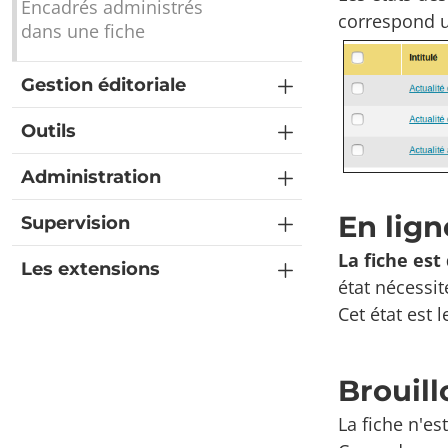
Encadrés administrés
correspond un
dans une fiche
Gestion éditoriale
Outils
Administration
En lig
Supervision
La fiche est
Les extensions
état nécessit
Cet état est l
Brouil
La fiche n'es