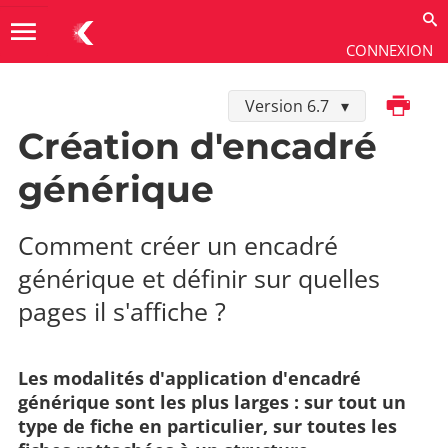
menu
CONNEXION
Imprimer
Version 6.7
Utiliser
→
Gestion éditoriale
→
Encadrés génériques
Création d'encadré
générique
Comment créer un encadré
générique et définir sur quelles
pages il s'affiche ?
Les modalités d'application d'encadré
générique sont les plus larges : sur tout un
type de fiche en particulier, sur toutes les