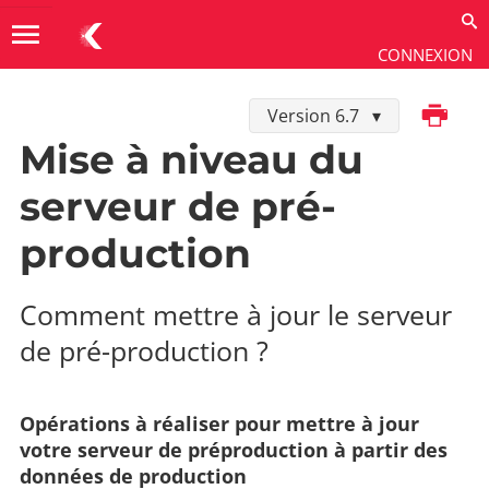
menu
CONNEXION
Imprimer
Version 6.7
Installer et exploiter
→
Exploitation
→
Procédures
d'exploitation
Mise à niveau du
serveur de pré-
production
Comment mettre à jour le serveur
de pré-production ?
Opérations à réaliser pour mettre à jour
votre serveur de préproduction à partir des
données de production