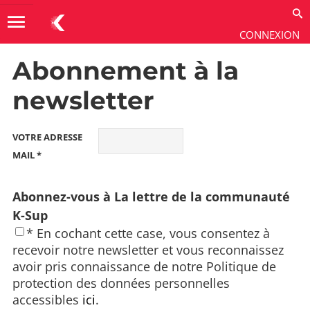
menu
CONNEXION
Abonnement à la
Guides thématiques
→
Gestion des URL
→
FAQ
newsletter
VOTRE ADRESSE
MAIL *
Abonnez-vous à La lettre de la communauté
K-Sup
* En cochant cette case, vous consentez à
recevoir notre newsletter et vous reconnaissez
avoir pris connaissance de notre Politique de
protection des données personnelles
accessibles
ici
.