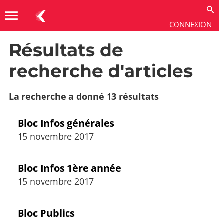
menu
CONNEXION
Résultats de
Utiliser
→
Contenus
→
Types de fiches
recherche d'articles
La recherche a donné 13 résultats
Bloc Infos générales
15 novembre 2017
Bloc Infos 1ère année
15 novembre 2017
Bloc Publics