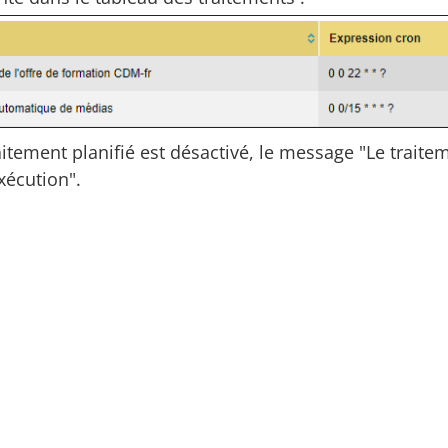
itement planifié est désactivé, le message "Le traitem
xécution".