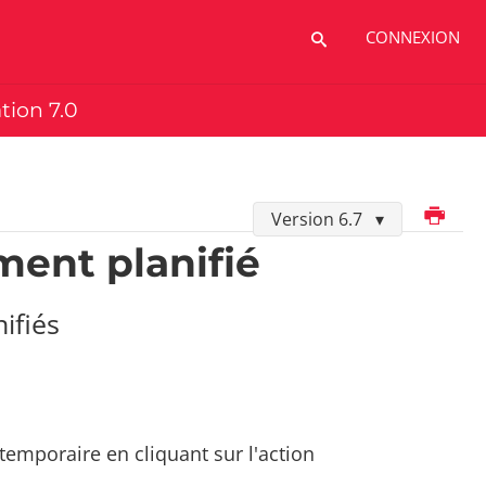
CONNEXION
ation 7.0
Imprimer
Version 6.7
ment planifié
ifiés
temporaire en cliquant sur l'action