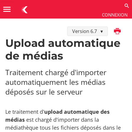
menu
CONNEXION
Imprimer
Version 6.7
Utiliser
→
Administration
→
Scripts automatisés
Upload automatique
de médias
Traitement chargé d'importer
automatiquement les médias
déposés sur le serveur
Le traitement d'
upload automatique des
médias
est chargé d'importer dans la
médiathèque tous les fichiers déposés dans le