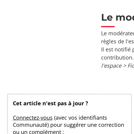
Le mo
Le modérateu
règles de l'e
Il est notifi
contribution
l'espace > Fi
Cet article n'est pas à jour ?
Connectez-vous
(avec vos identifiants
Communauté) pour suggérer une correction
ou un complément :