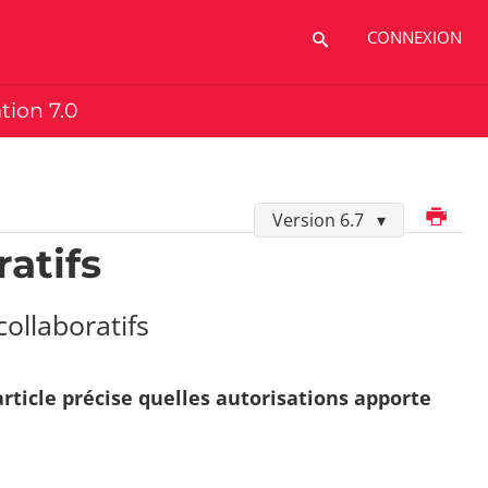
CONNEXION
ation 7.0
Imprimer
Version 6.7
ratifs
ollaboratifs
 article précise quelles autorisations apporte