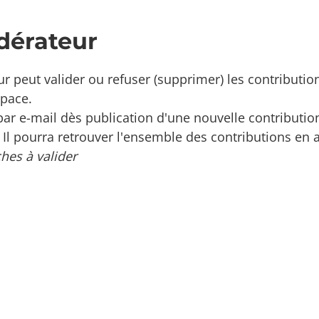
dérateur
r peut valider ou refuser (supprimer) les contributio
space.
é par e-mail dès publication d'une nouvelle contribution
. Il pourra retrouver l'ensemble des contributions en
ches à valider