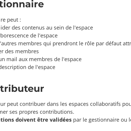
tionnaire
re peut :
lider des contenus au sein de l'espace
rborescence de l'espace
d'autres membres qui prendront le rôle par défaut a
er des membres
un mail aux membres de l'espace
description de l'espace
tributeur
ur peut contribuer dans les espaces collaboratifs pou
mer ses propres contributions.
tions doivent être validées
par le gestionnaire ou 