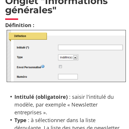
Onglet "Informations
générales"
Définition :
Intitulé (obligatoire)
: saisir l'intitulé du
modèle, par exemple « Newsletter
entreprises ».
Type
: à sélectionner dans la liste
déroulante. La liste des types de newsletter