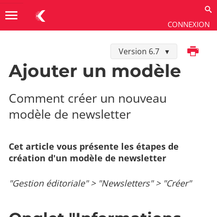
menu
CONNEXION
Imprimer
Version 6.7
Utiliser
→
Gestion éditoriale
→
Newsletters
Ajouter un modèle
Comment créer un nouveau
modèle de newsletter
Cet article vous présente les étapes de
création d'un modèle de newsletter
"Gestion éditoriale" > "Newsletters" > "Créer"