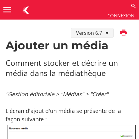
menu
CONNEXION
Imprimer
Version 6.7
Utiliser
→
Gestion éditoriale
→
Médias
Ajouter un média
Comment stocker et décrire un
média dans la médiathèque
"Gestion éditoriale > "Médias" > "Créer"
L'écran d'ajout d'un média se présente de la
façon suivante :