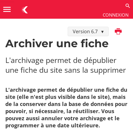
menu
CONNEXION
Imprimer
Version 6.7
Utiliser
→
Contenus
→
Gérer les fiches
Archiver une fiche
L'archivage permet de dépublier
une fiche du site sans la supprimer
L'archivage permet de dépublier une fiche du
site (elle n'est plus visible dans le site), mais
de la conserver dans la base de données pour
pouvoir, si nécessaire, la réutiliser. Vous
pouvez aussi annuler votre archivage et le
programmer à une date ultérieure.