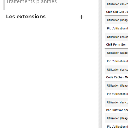
Traitements planifiés
Les extensions