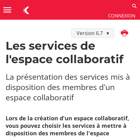
menu
CONNEXION
Imprimer
Version 6.7
Utiliser
→
Les extensions
→
Espaces collaboratifs
Les services de
l'espace collaboratif
La présentation des services mis à
disposition des membres d'un
espace collaboratif
Lors de la création d'un espace collaboratif,
vous pouvez choisir les services à mettre à
disposition des membres de l'espace