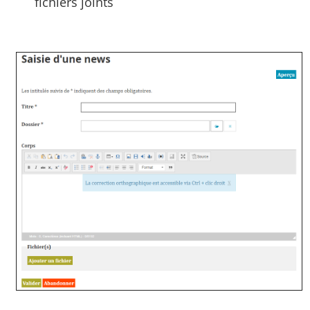
fichiers joints