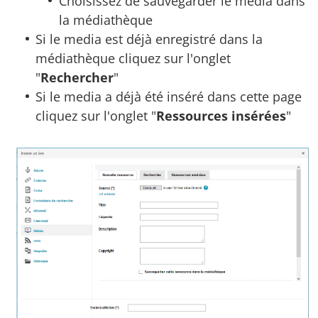
Choisissez de sauvegarder le media dans
la médiathèque
Si le media est déjà enregistré dans la
médiathèque cliquez sur l'onglet
"
Rechercher
"
Si le media a déjà été inséré dans cette page
cliquez sur l'onglet "
Ressources insérées
"