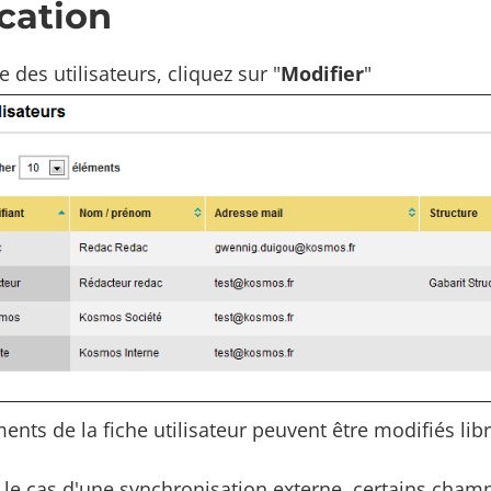
cation
e des utilisateurs, cliquez sur "
Modifier
"
ents de la fiche utilisateur peuvent être modifiés li
le cas d'une synchronisation externe, certains champ