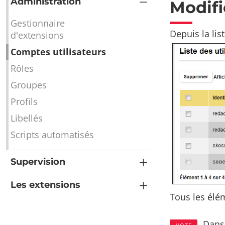
Administration
Modifi
Gestionnaire
Depuis la list
d'extensions
Comptes utilisateurs
Rôles
Groupes
Profils
Libellés
Scripts automatisés
Supervision
Les extensions
Tous les élém
Dans 