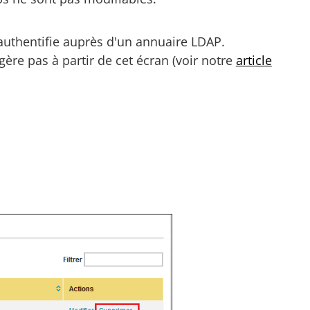
s'authentifie auprès d'un annuaire LDAP.
ère pas à partir de cet écran (voir notre
article