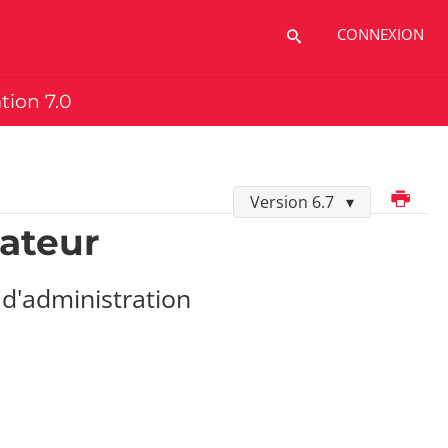
CONNEXION
ation 7.0
Imprimer
Version 6.7
sateur
 d'administration