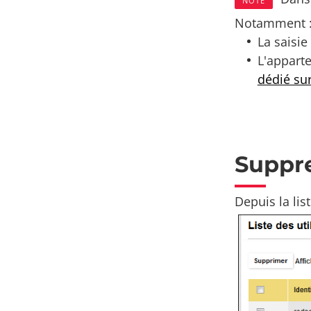
NOTE
Notamment 
La saisie
L'apparte
dédié su
Suppr
Depuis la list