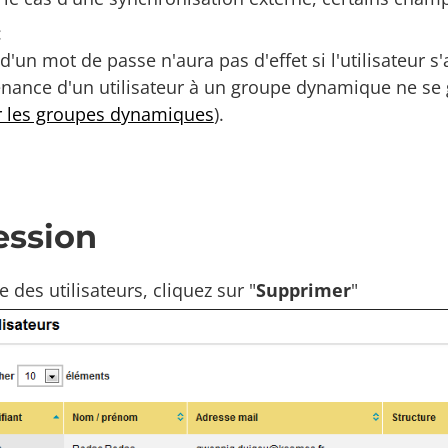
:
 d'un mot de passe n'aura pas d'effet si l'utilisateur 
nance d'un utilisateur à un groupe dynamique ne se g
r les groupes dynamiques
).
ession
e des utilisateurs, cliquez sur "
Supprimer
"