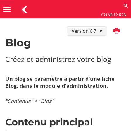
menu
CONNEXION
Imprimer
Version 6.7
Utiliser
→
Les extensions
→
Blog
Blog
Créez et administrez votre blog
Un blog se paramètre à partir d'une fiche
Blog, dans le module d'administration.
"Contenus" > "Blog"
Contenu principal