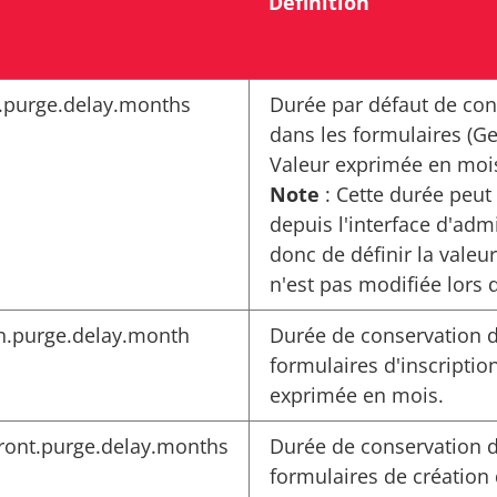
Définition
e.purge.delay.months
Durée par défaut de con
dans les formulaires (Ge
Valeur exprimée en moi
Note
: Cette durée peut
depuis l'interface d'ad
donc de définir la valeur
n'est pas modifiée lors d
on.purge.delay.month
Durée de conservation d
formulaires d'inscription
exprimée en mois.
ront.purge.delay.months
Durée de conservation d
formulaires de création 