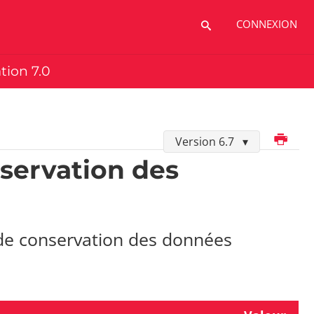
CONNEXION
ation 7.0
Imprimer
Version 6.7
servation des
de conservation des données