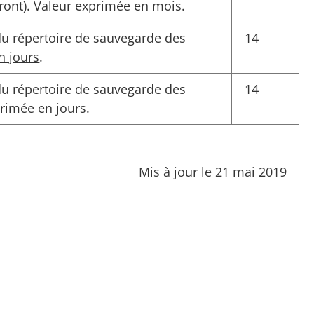
ront). Valeur exprimée en mois.
u répertoire de sauvegarde des
14
n jours
.
u répertoire de sauvegarde des
14
primée
en jours
.
Mis à jour le 21 mai 2019