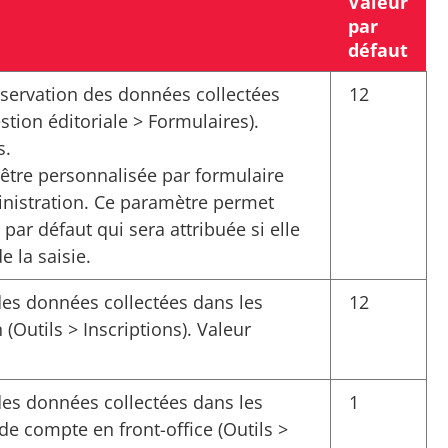
Valeur
par
défaut
servation des données collectées
12
stion éditoriale > Formulaires).
s.
 être personnalisée par formulaire
ministration. Ce paramètre permet
 par défaut qui sera attribuée si elle
e la saisie.
es données collectées dans les
12
 (Outils > Inscriptions). Valeur
es données collectées dans les
1
de compte en front-office (Outils >