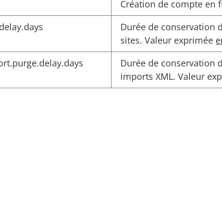
Création de compte en f
delay.days
Durée de conservation d
sites. Valeur exprimée
e
rt.purge.delay.days
Durée de conservation d
imports XML. Valeur ex