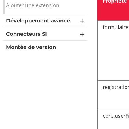
Propriété
Ajouter une extension
Développement avancé
formulair
Connecteurs SI
Montée de version
registrati
core.userF