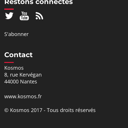
Restons connectés
S'abonner
Contact
Kosmos
8, rue Kervégan
44000 Nantes
www.kosmos.fr
© Kosmos 2017 - Tous droits réservés