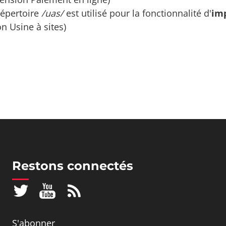
répertoire
/uas/
est utilisé pour la fonctionnalité d'
imp
on Usine à sites)
Restons connectés
S'abonner