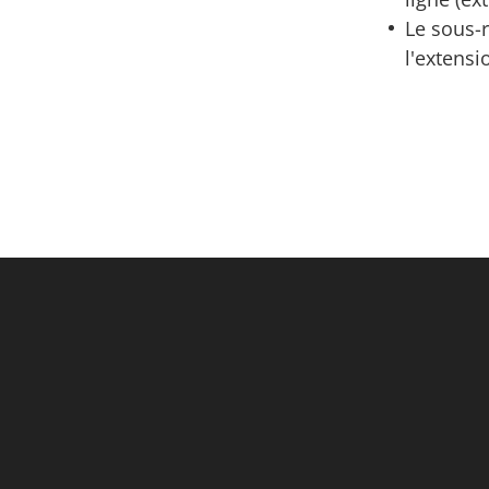
Le sous-
l'extensi