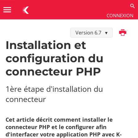
menu
CONNEXION
Imprimer
Version 6.7
Développer dans K-Sup
→
Connecteurs SI
→
Connecteur PHP
Installation et
configuration du
connecteur PHP
1ère étape d'installation du
connecteur
Cet article décrit comment installer le
connecteur PHP et le configurer afin
d'interfacer votre application PHP avec K-