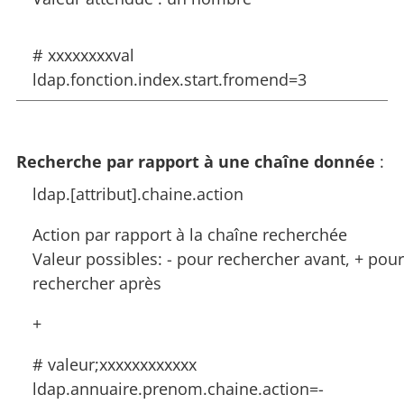
# xxxxxxxxval
ldap.fonction.index.start.fromend=3
Recherche par rapport à une chaîne donnée
:
ldap.[attribut].chaine.action
Action par rapport à la chaîne recherchée
Valeur possibles: - pour rechercher avant, + pour
rechercher après
+
# valeur;xxxxxxxxxxxx
ldap.annuaire.prenom.chaine.action=-