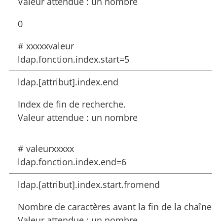
Valeur attendue : un nombre
0
# xxxxxvaleur
ldap.fonction.index.start=5
ldap.[attribut].index.end
Index de fin de recherche.
Valeur attendue : un nombre
# valeurxxxxx
ldap.fonction.index.end=6
ldap.[attribut].index.start.fromend
Nombre de caractères avant la fin de la chaîne
Valeur attendue : un nombre