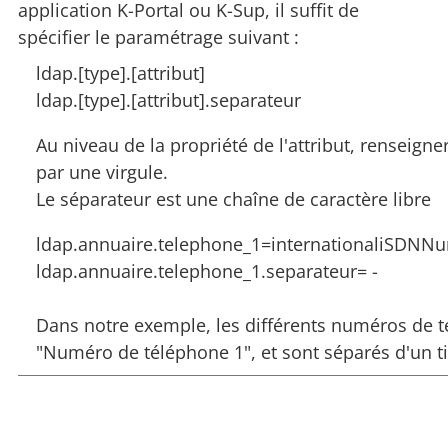
application K-Portal ou K-Sup, il suffit de
spécifier le paramétrage suivant :
ldap.[type].[attribut]
ldap.[type].[attribut].separateur
Au niveau de la propriété de l'attribut, renseigne
par une virgule.
Le séparateur est une chaîne de caractère libre
ldap.annuaire.telephone_1=internationaliSDN
ldap.annuaire.telephone_1.separateur= -
Dans notre exemple, les différents numéros de 
"Numéro de téléphone 1", et sont séparés d'un ti