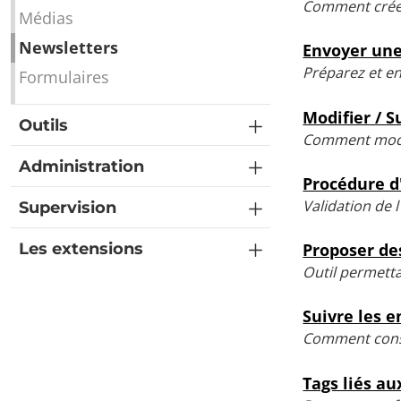
Comment crée
Médias
Newsletters
Envoyer une
Préparez et e
Formulaires
Modifier / 
Outils
Comment modif
Administration
Procédure d
Validation de 
Supervision
Les extensions
Proposer de
Outil permetta
Suivre les e
Comment consul
Tags liés au