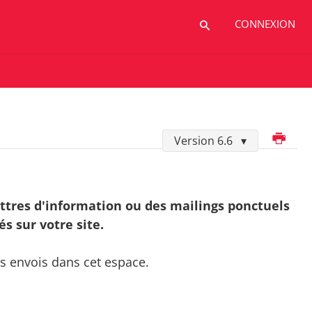
CONNEXION
Imprimer
Version 6.6
ttres d'information ou des mailings ponctuels
s sur votre site.
les envois dans cet espace.