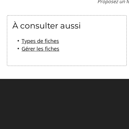
Proposez un f
À consulter aussi
Types de fiches
G
érer les fiches