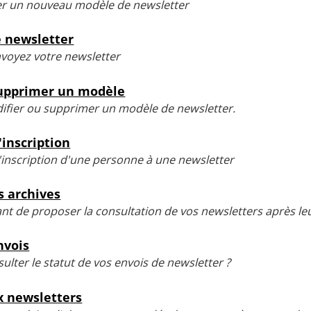
r un nouveau modèle de newsletter
 newsletter
nvoyez votre newsletter
Supprimer un modèle
ier ou supprimer un modèle de newsletter.
'inscription
l'inscription d'une personne à une newsletter
s archives
nt de proposer la consultation de vos newsletters après le
nvois
ter le statut de vos envois de newsletter ?
x newsletters