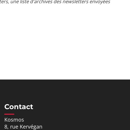
s, une liste d'archives des newsletters envoyées
Contact
Kosmos
8, rue Kervégan