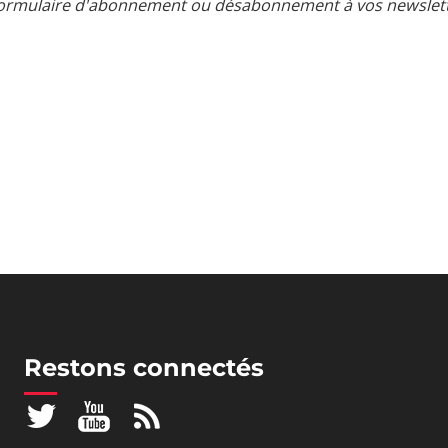
ormulaire d'abonnement ou désabonnement à vos newsletter
Restons connectés