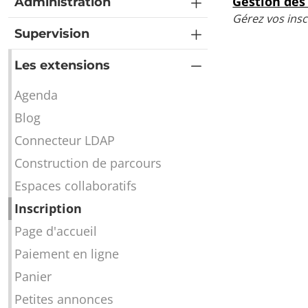
Gestion des 
Administration
Gérez vos inscr
Supervision
Les extensions
Agenda
Blog
Connecteur LDAP
Construction de parcours
Espaces collaboratifs
Inscription
Page d'accueil
Paiement en ligne
Panier
Petites annonces