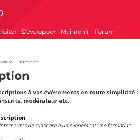
p
ploiter
Développer
Maintenir
Forum
ensions
→
Inscription
iption
scriptions à vos événements en toute simplicité :
inscrits, modérateur etc.
nscription
internautes de s'inscrire à un événement une formation