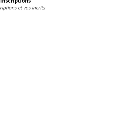
inscriptions
iptions et vos incrits