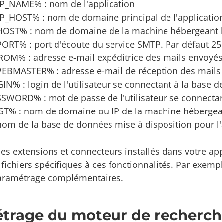
_NAME% : nom de l'application
HOST% : nom de domaine principal de l'applicatio
ST% : nom de domaine de la machine hébergeant l
RT% : port d'écoute du service SMTP. Par défaut 25
OM% : adresse e-mail expéditrice des mails envoyés 
BMASTER% : adresse e-mail de réception des mails 
N% : login de l'utilisateur se connectant à la base 
WORD% : mot de passe de l'utilisateur se connectan
% : nom de domaine ou IP de la machine hébergean
om de la base de données mise à disposition pour l'a
des extensions et connecteurs installés dans votre ap
fichiers spécifiques à ces fonctionnalités. Par exemp
paramétrage complémentaires.
trage du moteur de recherc