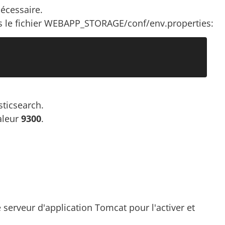
écessaire.
ns le fichier WEBAPP_STORAGE/conf/env.properties:
ticsearch.
aleur
9300
.
e serveur d'application Tomcat pour l'activer et