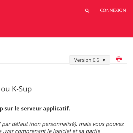
CONNEXION
Imprimer
Version 6.6
l ou K-Sup
p sur le serveur applicatif.
l par défaut (non personnalisé), mais vous pouvez
.war comprenant le logiciel et sa partie