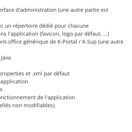
erface d'administration (une autre partie est
ec un répertoire dédié pour chacune
 l'application (favicon, logo par défaut, ...)
ont-office générique de K-Portal / K-Sup (une autre
 Java
properties et .xml par défaut
'application
fs
fonctionnement de l'application
ibellés non modifiables)