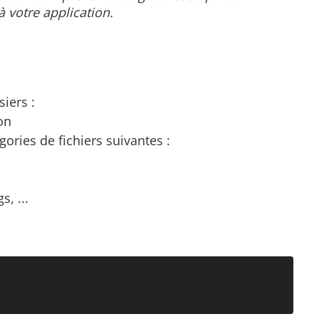
à votre application.
siers :
on
égories de fichiers suivantes :
s, ...