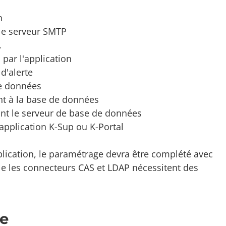
n
e serveur SMTP
.
par l'application
d'alerte
de données
t à la base de données
t le serveur de base de données
pplication K-Sup ou K-Portal
plication, le paramétrage devra être complété avec
le les connecteurs CAS et LDAP nécessitent des
he