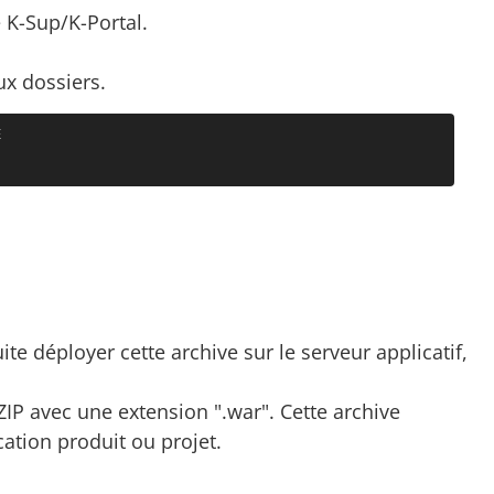
 K-Sup/K-Portal.
eux dossiers.


suite déployer cette archive sur le serveur applicatif,
ZIP avec une extension ".war". Cette archive
cation produit ou projet.