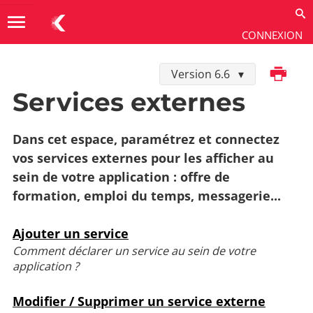
menu
CONNEXION
Imprimer
Version 6.6
Utiliser
→
Outils
→
Services externes
Services externes
Dans cet espace, paramétrez et connectez
vos services externes pour les afficher au
sein de votre application : offre de
formation, emploi du temps, messagerie...
Ajouter un service
Comment déclarer un service au sein de votre
application ?
Modifier / Supprimer un service externe