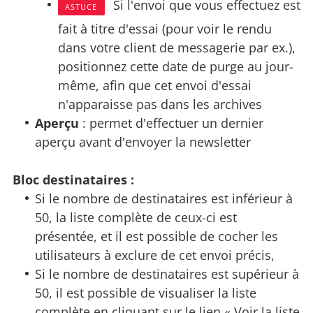
Si l'envoi que vous effectuez est
ASTUCE
fait à titre d'essai (pour voir le rendu
dans votre client de messagerie par ex.),
positionnez cette date de purge au jour-
même, afin que cet envoi d'essai
n'apparaisse pas dans les archives
Aperçu
: permet d'effectuer un dernier
aperçu avant d'envoyer la newsletter
Bloc destinataires :
Si le nombre de destinataires est inférieur à
50, la liste complète de ceux-ci est
présentée, et il est possible de cocher les
utilisateurs à exclure de cet envoi précis,
Si le nombre de destinataires est supérieur à
50, il est possible de visualiser la liste
complète en cliquant sur le lien « Voir la liste