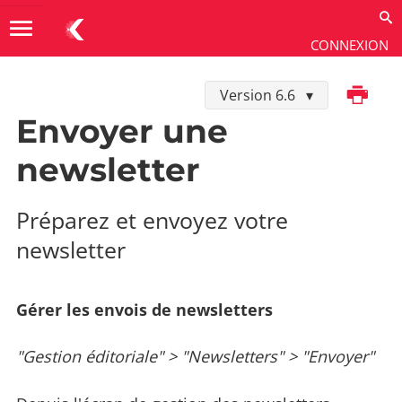
menu
CONNEXION
Imprimer
Version 6.6
Utiliser
→
Gestion éditoriale
→
Newsletters
Envoyer une
newsletter
Préparez et envoyez votre
newsletter
Gérer les envois de newsletters
"Gestion éditoriale" > "Newsletters" > "Envoyer"