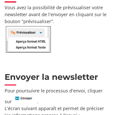
Vous avez la possibilité de prévisualiser votre
newsletter avant de l'envoyer en cliquant sur le
bouton "prévisualiser".
Envoyer la newsletter
Pour poursuivre le processus d'envoi, cliquer
sur
.
L'écran suivant apparaît et permet de préciser