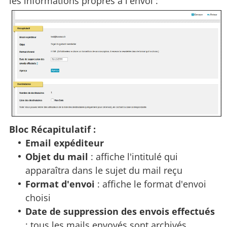
les informations propres à l'envoi :
Bloc Récapitulatif :
Email expéditeur
Objet du mail
: affiche l'intitulé qui
apparaîtra dans le sujet du mail reçu
Format d'envoi
: affiche le format d'envoi
choisi
Date de suppression des envois effectués
: tous les mails envoyés sont archivés