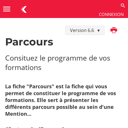
menu
CONNEXION
Imprimer
Version 6.6
Utiliser
→
Contenus
→
Types de fiches
Parcours
Consituez le programme de vos
formations
La fiche "Parcours" est la fiche qui vous
permet de constituer le programme de vos
formations. Elle sert à présenter les
différents parcours possible au sein d'une
Mention...