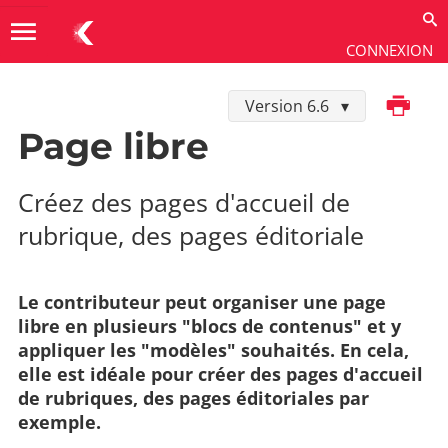
menu
CONNEXION
Imprimer
Version 6.6
Utiliser
→
Contenus
→
Types de fiches
Page libre
Créez des pages d'accueil de
rubrique, des pages éditoriale
Le contributeur peut organiser une page
libre en plusieurs "blocs de contenus" et y
appliquer les "modèles" souhaités. En cela,
elle est idéale pour créer des pages d'accueil
de rubriques, des pages éditoriales par
exemple.