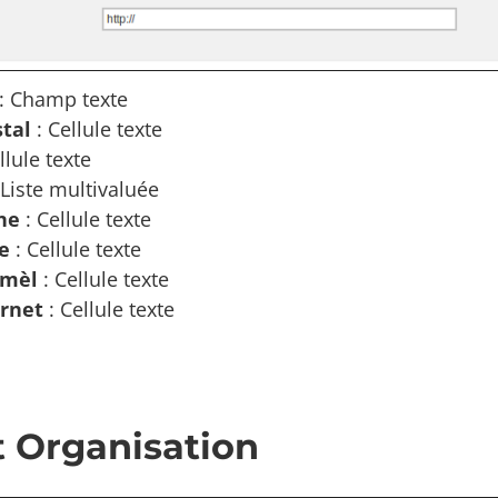
: Champ texte
tal
: Cellule texte
llule texte
 Liste multivaluée
ne
: Cellule texte
e
: Cellule texte
 mèl
: Cellule texte
ernet
: Cellule texte
 Organisation