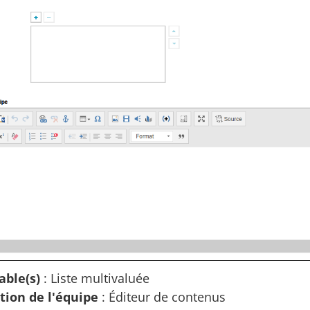
ble(s)
: Liste multivaluée
ion de l'équipe
: Éditeur de contenus