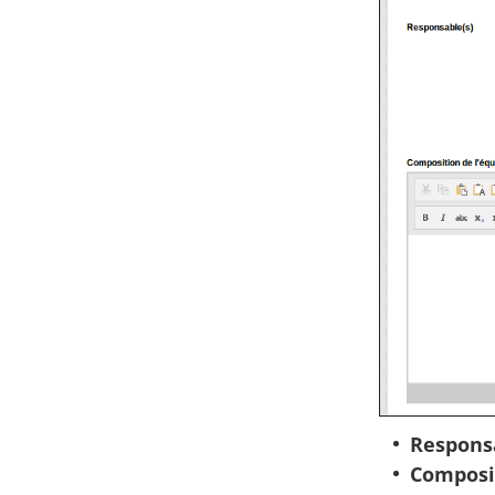
Responsa
Composit