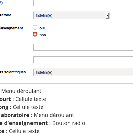
 Menu déroulant
court
: Cellule texte
long
: Cellule texte
laboratoire
: Menu déroulant
re d'enseignement
: Bouton radio
ce
: Cellule texte