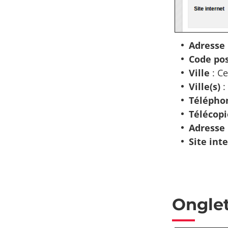
Adresse
Code pos
Ville
: Ce
Ville(s)
:
Télépho
Télécopi
Adresse
Site int
Onglet