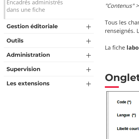
Encadrés administrés
"Contenus" >
dans une fiche
Tous les cha
Gestion éditoriale
renseignés. 
Outils
La fiche
labo
Administration
Supervision
Onglet
Les extensions