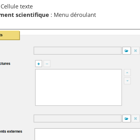
 Cellule texte
ment scientifique
: Menu déroulant