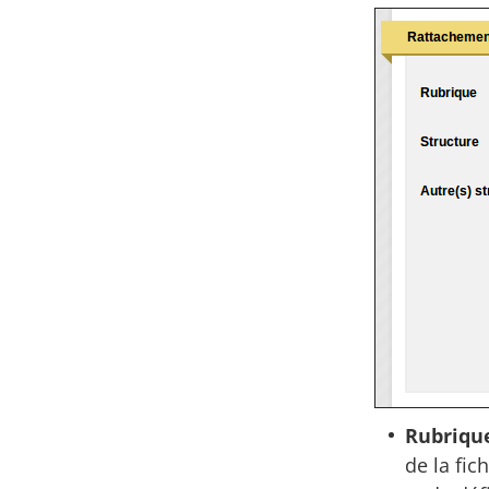
Rubriqu
de la fi