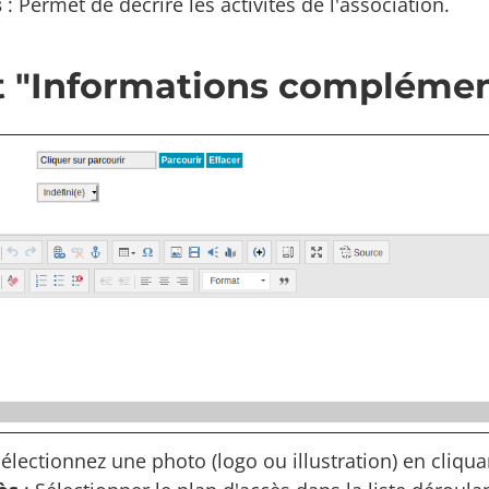
s
: Permet de décrire les activités de l'association.
 "Informations complémen
Sélectionnez une photo (logo ou illustration) en cliqua