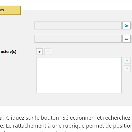
e
: Cliquez sur le bouton "Sélectionner" et recherche
che. Le rattachement à une rubrique permet de positi