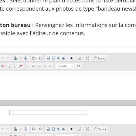
ès
: Sélectionner le plan d'accès dans la liste déroula
te correspondent aux photos de type "bandeau newsle
ton bureau
: Renseignez les informations sur la com
sible avec l'éditeur de contenus.