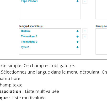
exte simple. Ce champ est obligatoire.
 Sélectionnez une langue dans le menu déroulant. C
hamp libre
Champ texte
ssociation
: Liste multivaluée
que
: Liste multivaluée