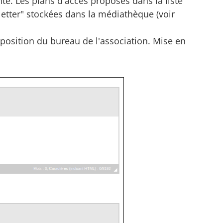
nte. Les plans d'accès proposés dans la liste
tter" stockées dans la médiathèque (voir
position du bureau de l'association. Mise en