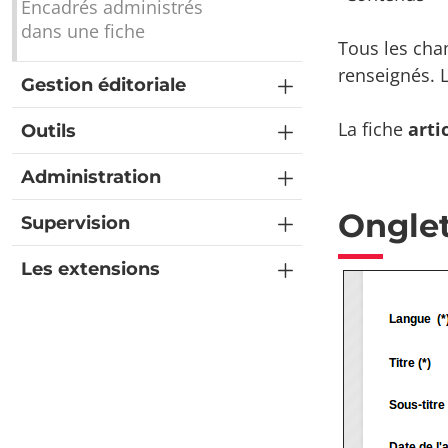
Encadrés administrés
dans une fiche
Tous les cha
renseignés. L
Gestion éditoriale
La fiche
arti
Outils
Administration
Onglet
Supervision
Les extensions