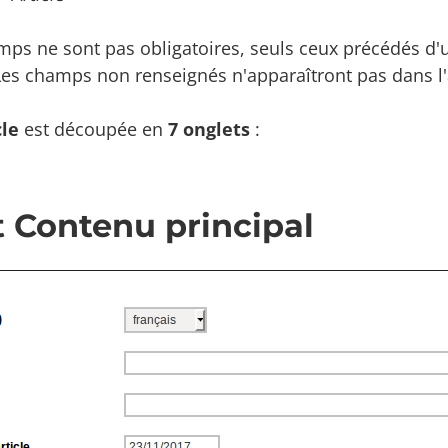
mps ne sont pas obligatoires, seuls ceux précédés d'u
es champs non renseignés n'apparaîtront pas dans l'ar
cle
est découpée en
7 onglets
:
 Contenu principal