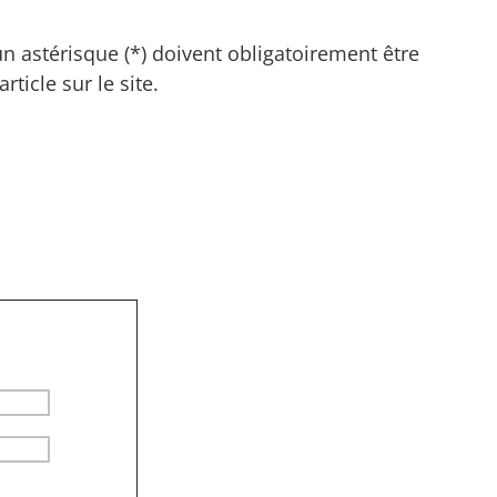
n astérisque (*) doivent obligatoirement être
ticle sur le site.