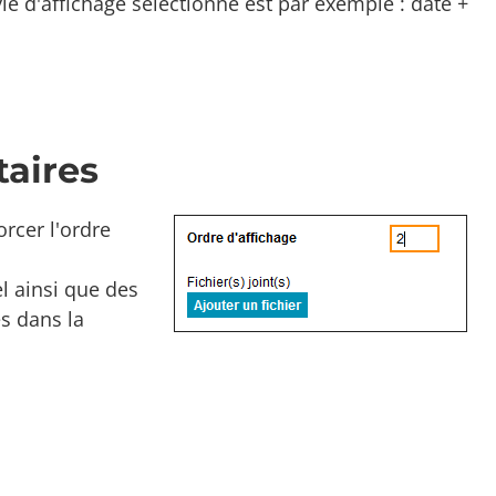
tyle d'affichage sélectionné est par exemple : date +
aires
rcer l'ordre
l ainsi que des
és dans la