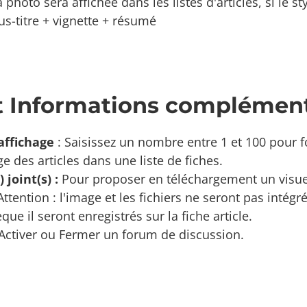
 photo sera affichée dans les listes d'articles, si le s
ous-titre + vignette + résumé
t Informations complément
affichage
: Saisissez un nombre entre 1 et 100 pour fo
ge des articles dans une liste de fiches.
) joint(s) :
Pour proposer en téléchargement un visue
 Attention : l'image et les fichiers ne seront pas intégr
ue il seront enregistrés sur la fiche article.
 Activer ou Fermer un forum de discussion.