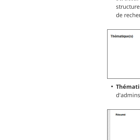
structure
de recher
Thémati
d'admins