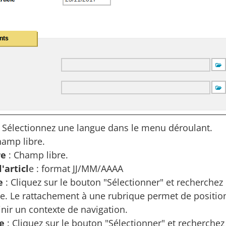
 Sélectionnez une langue dans le menu déroulant.
hamp libre.
re
: Champ libre.
'articl
e : format JJ/MM/AAAA
e
: Cliquez sur le bouton "Sélectionner" et recherche
icle. Le rattachement à une rubrique permet de posit
inir un contexte de navigation.
e
: Cliquez sur le bouton "Sélectionner" et recherchez