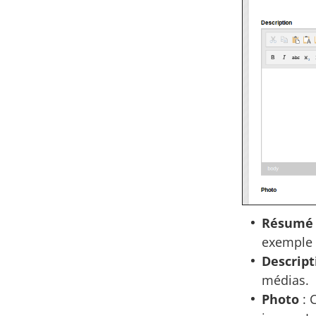
Résumé
exemple :
Descript
médias.
Photo
: 