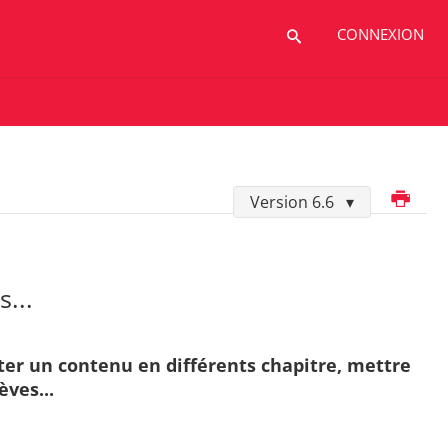
CONNEXION
Imprimer
Version 6.6
...
senter un contenu en différents chapitre, mettre
èves...