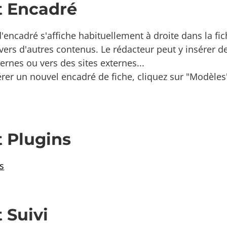
t Encadré
'encadré s'affiche habituellement à droite dans la fi
ers d'autres contenus. Le rédacteur peut y insérer d
ernes ou vers des sites externes...
rer un nouvel encadré de fiche, cliquez sur "Modèles"
 Plugins
s
 Suivi