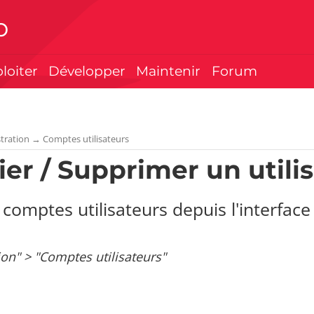
p
ploiter
Développer
Maintenir
Forum
tration
→
Comptes utilisateurs
ier / Supprimer un utili
 comptes utilisateurs depuis l'interface
ion" > "Comptes utilisateurs"