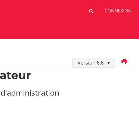
CONNEXION
Imprimer
Version 6.6
sateur
 d'administration