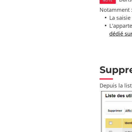
NOTE
Notamment 
La saisie
L'apparte
dédié su
Suppr
Depuis la list