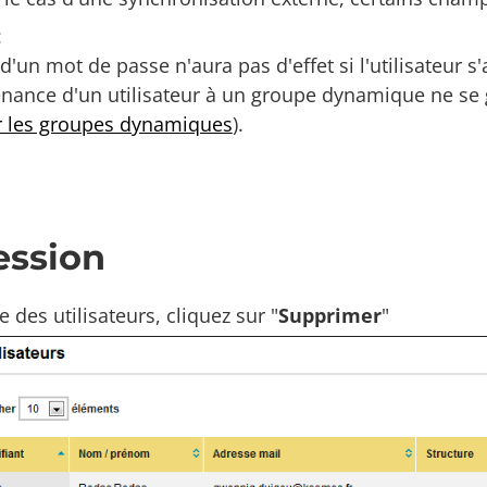
:
 d'un mot de passe n'aura pas d'effet si l'utilisateur 
nance d'un utilisateur à un groupe dynamique ne se g
r les groupes dynamiques
).
ession
e des utilisateurs, cliquez sur "
Supprimer
"