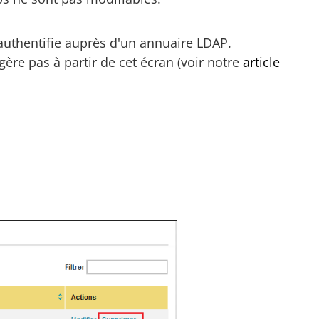
s'authentifie auprès d'un annuaire LDAP.
ère pas à partir de cet écran (voir notre
article