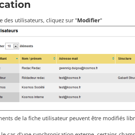
cation
e des utilisateurs, cliquez sur "
Modifier
"
ents de la fiche utilisateur peuvent être modifiés li
le cas d'une synchronisation externe, certains champ