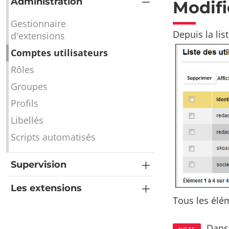
Administration
Modifi
Gestionnaire
Depuis la list
d'extensions
Comptes utilisateurs
Rôles
Groupes
Profils
Libellés
Scripts automatisés
Supervision
Les extensions
Tous les élém
Dans 