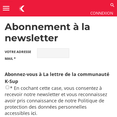
menu
CONNEXION
Abonnement à la
Utiliser
→
Contenus
→
Éditeur de contenus
newsletter
VOTRE ADRESSE
MAIL *
Abonnez-vous à La lettre de la communauté
K-Sup
* En cochant cette case, vous consentez à
recevoir notre newsletter et vous reconnaissez
avoir pris connaissance de notre Politique de
protection des données personnelles
accessibles
ici
.