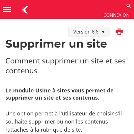
menu
CONNEXION
Imprimer
Version 6.6
Utiliser
→
Les extensions
→
Usine à sites
Supprimer un site
Comment supprimer un site et ses
contenus
Le module Usine à sites vous permet de
supprimer un site et ses contenus.
Une option permet à l'utilisateur de choisir s'il
souhaite supprimer ou non les contenus
rattachés à la rubrique de site.