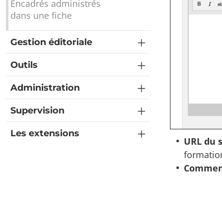
Encadrés administrés
dans une fiche
Gestion éditoriale
Outils
Administration
Supervision
Les extensions
URL du s
formatio
Comment