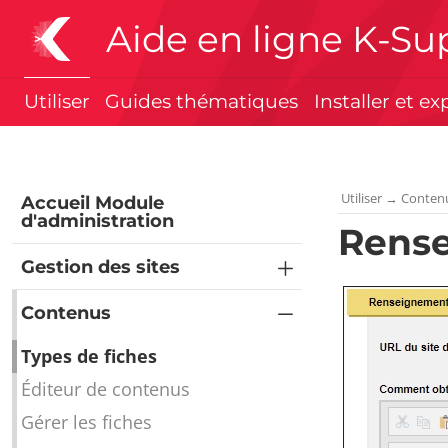
Aide en ligne K-Su
Utiliser
Guides thématiques
Installer et ex
Utiliser
→
Conten
Accueil Module
d'administration
Rens
Gestion des sites
Contenus
Types de fiches
Éditeur de contenus
Gérer les fiches